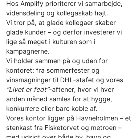
Hos Amplify prioriterer vi samarbejde,
vidensdeling og kollegaskab højt.
Vi tror på, at glade kollegaer skaber
glade kunder – og derfor investerer vi
lige så meget i kulturen som i
kampagnerne.
Vi holder sammen på og uden for
kontoret: fra sommerfester og
vinsmagninger til DHL-stafet og vores
“Livet er fedt”
-aftener, hvor vi hver
anden måned samles for at hygge,
konkurrere eller bare koble af.
Vores kontor ligger på Havneholmen – et
stenkast fra Fisketorvet og metroen –
med udsigt over både by, havn og