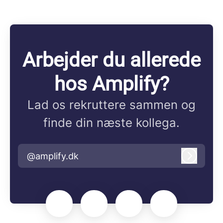
Arbejder du allerede
hos Amplify?
Lad os rekruttere sammen og
finde din næste kollega.
@amplify.dk
Log ind